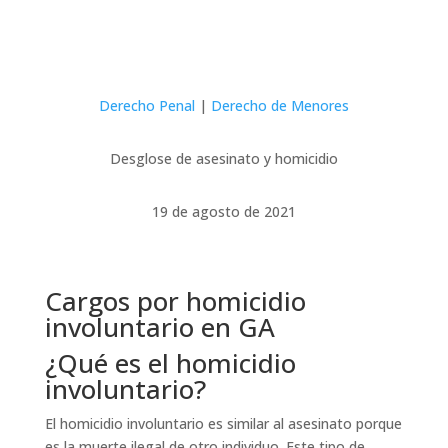
Derecho Penal
|
Derecho de Menores
Desglose de asesinato y homicidio
19 de agosto de 2021
Cargos por homicidio
involuntario en GA
¿Qué es el homicidio
involuntario?
El homicidio involuntario es similar al asesinato porque
es la muerte ilegal de otro individuo. Este tipo de