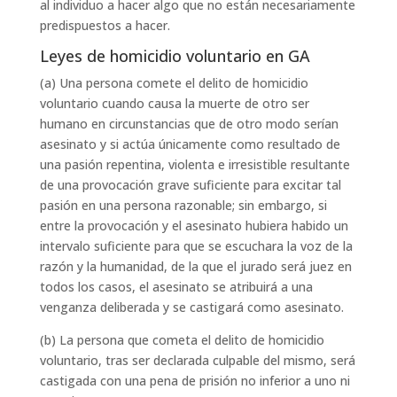
al individuo a hacer algo que no están necesariamente
predispuestos a hacer.
Leyes de homicidio voluntario en GA
(a) Una persona comete el delito de homicidio
voluntario cuando causa la muerte de otro ser
humano en circunstancias que de otro modo serían
asesinato y si actúa únicamente como resultado de
una pasión repentina, violenta e irresistible resultante
de una provocación grave suficiente para excitar tal
pasión en una persona razonable; sin embargo, si
entre la provocación y el asesinato hubiera habido un
intervalo suficiente para que se escuchara la voz de la
razón y la humanidad, de la que el jurado será juez en
todos los casos, el asesinato se atribuirá a una
venganza deliberada y se castigará como asesinato.
(b) La persona que cometa el delito de homicidio
voluntario, tras ser declarada culpable del mismo, será
castigada con una pena de prisión no inferior a uno ni