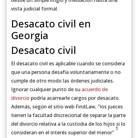
desde un simple litigio y mediación hasta una
vista judicial formal.
Desacato civil en
Georgia
Desacato civil
El desacato civil es aplicable cuando se considera
que una persona desafía voluntariamente o no
cumple de otro modo las órdenes judiciales.
Ignorar cualquier punto de su
acuerdo de
divorcio
podría acarrearle cargos por desacato.
Además, según el sitio web FindLaw, "los jueces
tienen la facultad discrecional de separar la parte
del divorcio relativa a la custodia de los hijos si lo
1
consideran en el interés superior del menor"