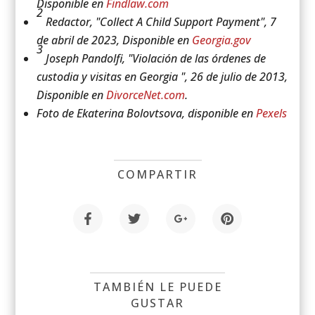
Disponible en
Findlaw.com
2
Redactor, "Collect A Child Support Payment", 7
de abril de 2023, Disponible en
Georgia.gov
3
Joseph Pandolfi, "Violación de las órdenes de
custodia y visitas en Georgia ", 26 de julio de 2013,
Disponible en
DivorceNet.com
.
Foto de Ekaterina Bolovtsova, disponible en
Pexels
COMPARTIR
TAMBIÉN LE PUEDE
GUSTAR