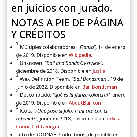
en juicios con jurado.
NOTAS A PIE DE PÁGINA
Y CRÉDITOS
1
Múltiples colaboradores,
"Fianza",
14 de enero
de 2019, Disponible en
Wikipedia.
2
Unknown,
"Bail and Bonds Overview",
diciembre de 2018, Disponible en
Justia.
3
Wex Definition Team,
"Bail Bondsman",
19 de
junio de 2022, Disponible en
Bail Bondsman
4
Desconocido,
"qué es la fianza colateral",
enero
de 2019, Disponible en
AboutBail.com
5
JCoG,
"¿Qué pasa si falto a mi cita con el
tribunal?",
junio de 2018, Disponible en
Judicial
Council of Georgia
.
Foto de RODNAE Productions, disponible en