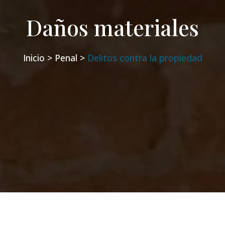
Daños materiales
Inicio >
Penal >
Delitos contra la propiedad