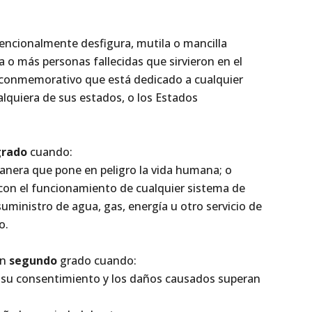
encionalmente desfigura, mutila o mancilla
más personas fallecidas que sirvieron en el
 conmemorativo que está dedicado a cualquier
alquiera de sus estados, o los Estados
grado
cuando:
manera que pone en peligro la vida humana; o
re con el funcionamiento de cualquier sistema de
suministro de agua, gas, energía u otro servicio de
o.
en
segundo
grado cuando:
 su consentimiento y los daños causados superan