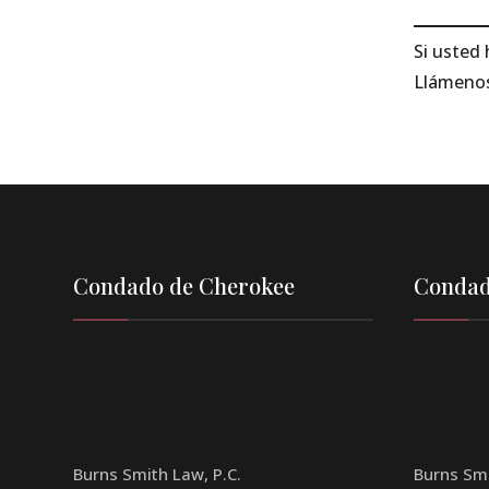
Si usted 
Llámenos
Condado de Cherokee
Condad
Burns Smith Law, P.C.
Burns Smi