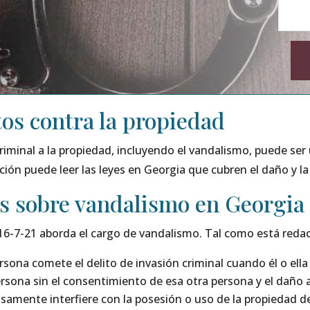
Alternati
tos contra la propiedad
riminal a la propiedad, incluyendo el vandalismo, puede se
ión puede leer las leyes en Georgia que cubren el daño y la
s sobre vandalismo en Georgia
16-7-21 aborda el cargo de vandalismo. Tal como está redac
rsona comete el delito de invasión criminal cuando él o ell
ersona sin el consentimiento de esa otra persona y el daño 
osamente interfiere con la posesión o uso de la propiedad d