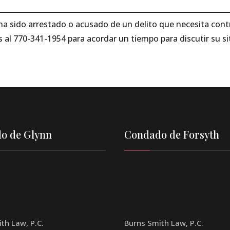
ha sido arrestado o acusado de un delito que necesita cont
 al 770-341-1954 para acordar un tiempo para discutir su si
o de Glynn
Condado de Forsyth
th Law, P.C.
Burns Smith Law, P.C.