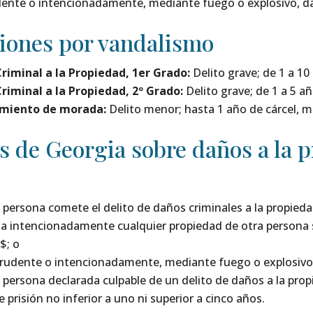
ente o intencionadamente, mediante fuego o explosivo, da
iones por vandalismo
riminal a la Propiedad, 1er Grado:
Delito grave; de 1 a 10
riminal a la Propiedad, 2º Grado:
Delito grave; de 1 a 5 a
amiento de morada:
Delito menor; hasta 1 año de cárcel, m
s de Georgia sobre daños a la p
a persona comete el delito de daños criminales a la propie
ña intencionadamente cualquier propiedad de otra persona 
$; o
prudente o intencionadamente, mediante fuego o explosivo,
a persona declarada culpable de un delito de daños a la pr
 prisión no inferior a uno ni superior a cinco años.