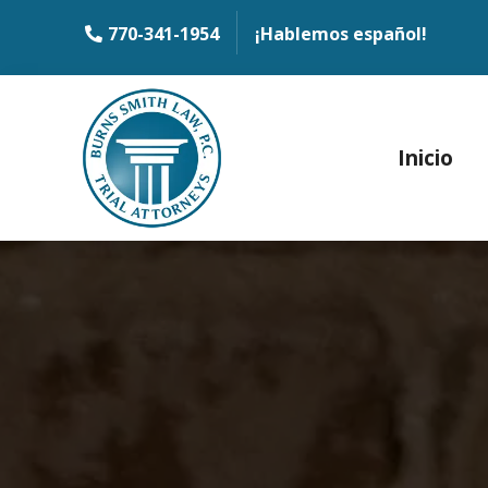
770-341-1954
¡Hablemos español!
Inicio