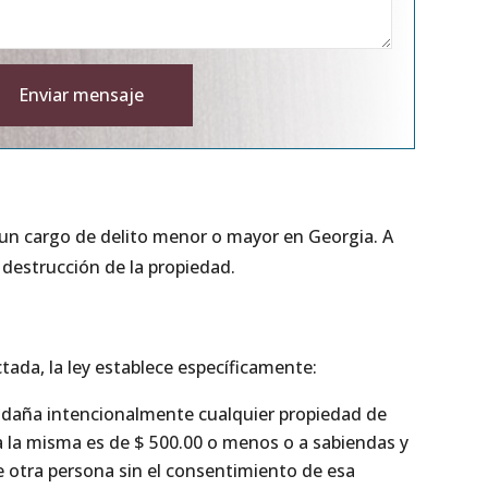
Enviar mensaje
ve:
r un cargo de delito menor o mayor en Georgia. A
 destrucción de la propiedad.
tada, la ley establece específicamente:
a daña intencionalmente cualquier propiedad de
a la misma es de $ 500.00 o menos o a sabiendas y
e otra persona sin el consentimiento de esa