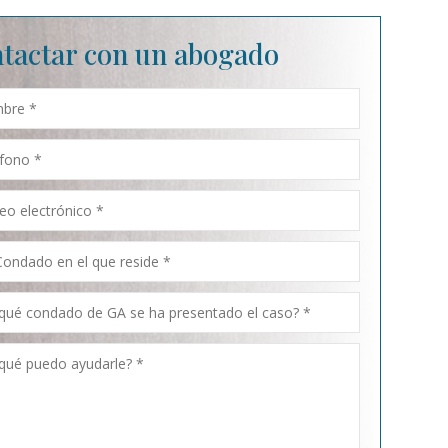
tactar con un abogado