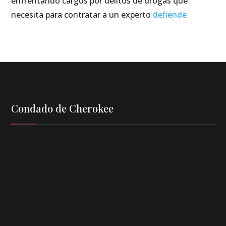
enfrentando cargos por delitos de drogas que
necesita para contratar a un experto
defiende
Condado de Cherokee