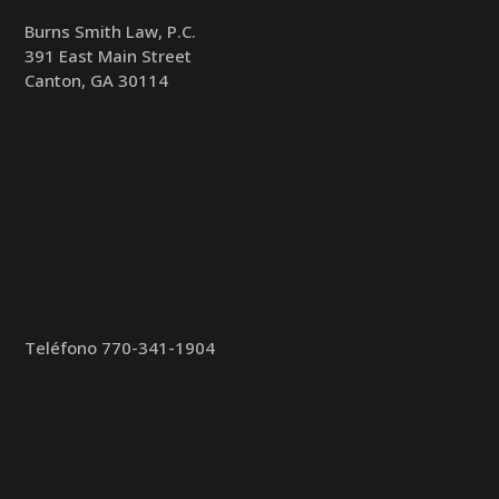
Burns Smith Law, P.C.
391 East Main Street
Canton, GA 30114
Teléfono
770-341-1904