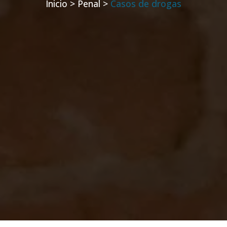
Inicio >
Penal >
Casos de drogas